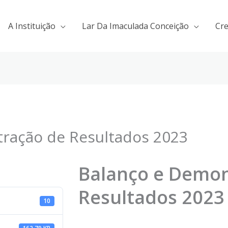
A Instituição
Lar Da Imaculada Conceição
Cr
ração de Resultados 2023
Balanço e Demon
Resultados 2023
10