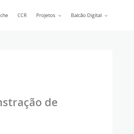
eche
CCR
Projetos
Balcão Digital
stração de