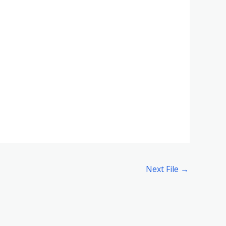
Next File
→