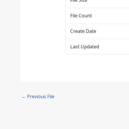
File Size
File Count
Create Date
Last Updated
←
Previous File