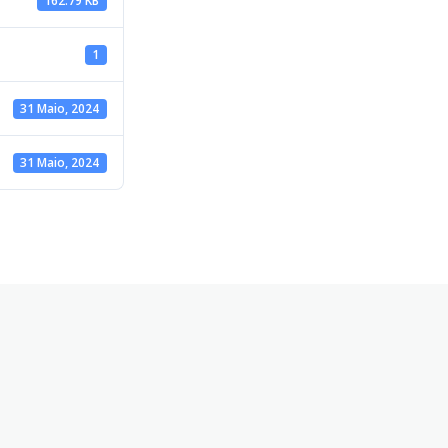
162.79 KB
1
31 Maio, 2024
31 Maio, 2024