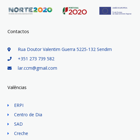
Contactos
Rua Doutor Valentim Guerra 5225-132 Sendim
+351 273 739 582
lar.ccm@gmail.com
Valências
ERPI
Centro de Dia
SAD
Creche