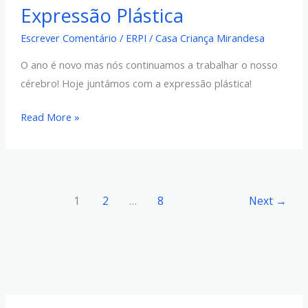
Expressão Plástica
Plástica
Escrever Comentário
/
ERPI
/
Casa Criança Mirandesa
O ano é novo mas nós continuamos a trabalhar o nosso
cérebro! Hoje juntámos com a expressão plástica!
Read More »
1
2
…
8
Next
→