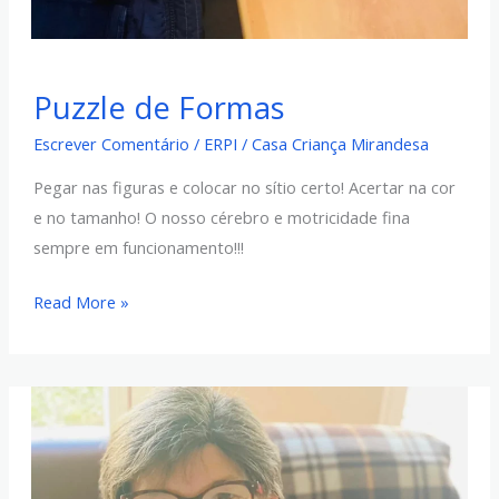
Puzzle
Puzzle de Formas
de
Formas
Escrever Comentário
/
ERPI
/
Casa Criança Mirandesa
Pegar nas figuras e colocar no sítio certo! Acertar na cor
e no tamanho! O nosso cérebro e motricidade fina
sempre em funcionamento!!!
Read More »