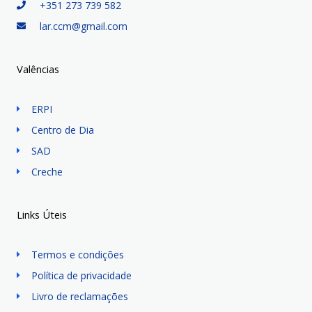
+351 273 739 582
lar.ccm@gmail.com
Valências
ERPI
Centro de Dia
SAD
Creche
Links Úteis
Termos e condições
Política de privacidade
Livro de reclamações