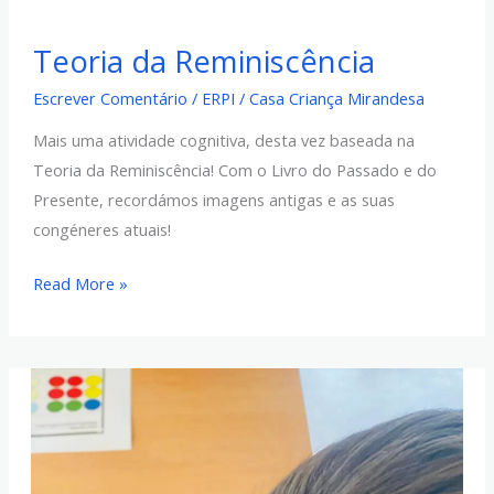
Teoria
Teoria da Reminiscência
da
Reminiscência
Escrever Comentário
/
ERPI
/
Casa Criança Mirandesa
Mais uma atividade cognitiva, desta vez baseada na
Teoria da Reminiscência! Com o Livro do Passado e do
Presente, recordámos imagens antigas e as suas
congéneres atuais!
Read More »