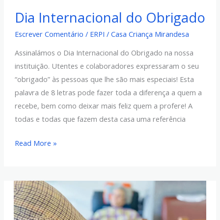
Dia
Dia Internacional do Obrigado
Internacional
do
Escrever Comentário
/
ERPI
/
Casa Criança Mirandesa
Obrigado
Assinalámos o Dia Internacional do Obrigado na nossa
instituição. Utentes e colaboradores expressaram o seu
“obrigado” às pessoas que lhe são mais especiais! Esta
palavra de 8 letras pode fazer toda a diferença a quem a
recebe, bem como deixar mais feliz quem a profere! A
todas e todas que fazem desta casa uma referência
Read More »