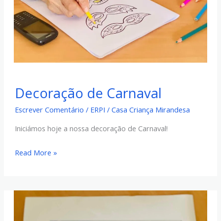
Decoração
Decoração de Carnaval
de
Carnaval
Escrever Comentário
/
ERPI
/
Casa Criança Mirandesa
Iniciámos hoje a nossa decoração de Carnaval!
Read More »