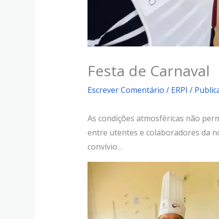
Festa de Carnaval
Escrever Comentário
/
ERPI
/ Publi
As condições atmosféricas não permi
entre utentes e colaboradores da no
convívio…