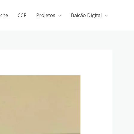
eche
CCR
Projetos
Balcão Digital