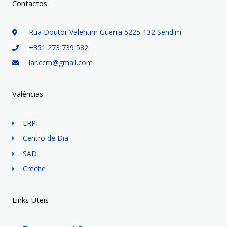
Contactos
Rua Doutor Valentim Guerra 5225-132 Sendim
+351 273 739 582
lar.ccm@gmail.com
Valências
ERPI
Centro de Dia
SAD
Creche
Links Úteis