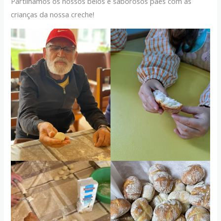
Partilhámos os nossos belos e saborosos pães com as
crianças da nossa creche!