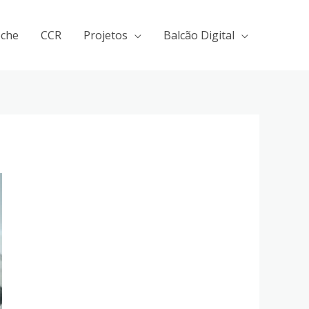
eche
CCR
Projetos
Balcão Digital