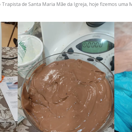
 Trapista de Santa Maria Mãe da Igreja, hoje fizemos uma 