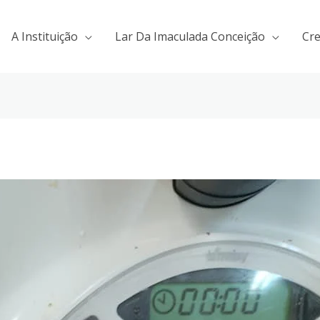
A Instituição
Lar Da Imaculada Conceição
Cr