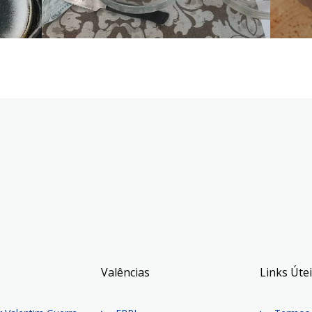
Valências
Links Úte